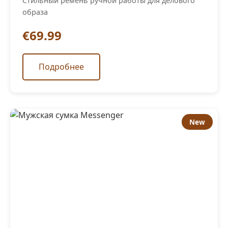
Стильный ремень ручной работы для делового
образа
€69.99
Подробнее
New