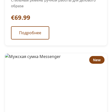
Стильный ремень ручной работы для делового
образа
€69.99
Подробнее
New